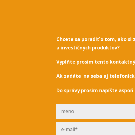
Chcete sa poradiť o tom, ako si
a investičných produktov?
Vyplňte prosím tento kontaktn
Ak zadáte na seba aj telefonický
Do správy prosím napíšte aspoň 