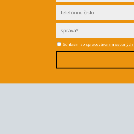
Súhlasím so
spracovávaním osobných 