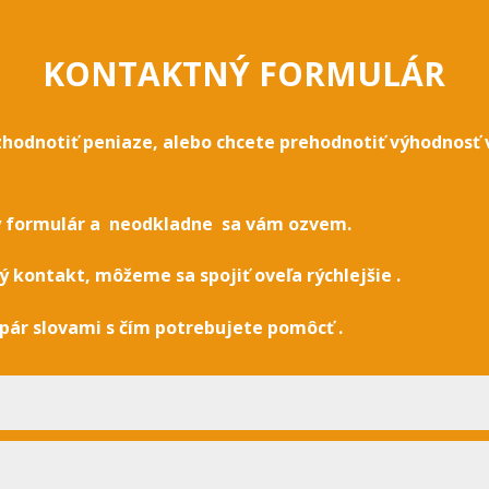
KONTAKTNÝ FORMULÁR
 zhodnotiť peniaze, alebo chcete prehodnotiť výhodnosť 
ý formulár a neodkladne sa vám ozvem.
 kontakt, môžeme sa spojiť oveľa rýchlejšie .
pár slovami s čím potrebujete pomôcť .