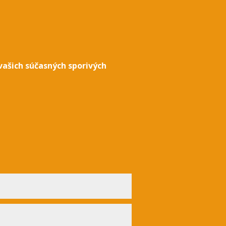
vašich súčasných sporivých