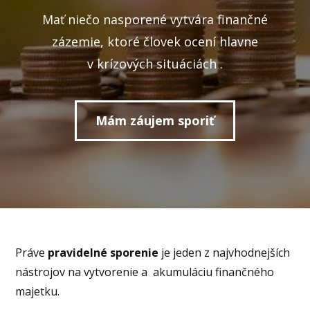
Mať niečo nasporené vytvára finančné
zázemie, ktoré človek ocení hlavne
v krízových situáciách .
Mám záujem sporiť
Práve
pravidelné sporenie
je jeden z najvhodnejších
nástrojov na vytvorenie a akumuláciu finančného
majetku.