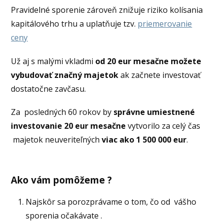
Pravidelné sporenie zároveň znižuje riziko kolísania
kapitálového trhu a uplatňuje tzv.
priemerovanie
ceny
Už aj s malými vkladmi
od 20 eur mesačne možete
vybudovať značný majetok
ak začnete investovať
dostatočne zavčasu.
Za posledných 60 rokov by
správne umiestnené
investovanie 20 eur mesačne
vytvorilo za celý čas
majetok neuveriteľných
viac ako 1 500 000 eur
.
Ako vám pomôžeme ?
Najskôr sa porozprávame o tom, čo od vášho
sporenia očakávate .