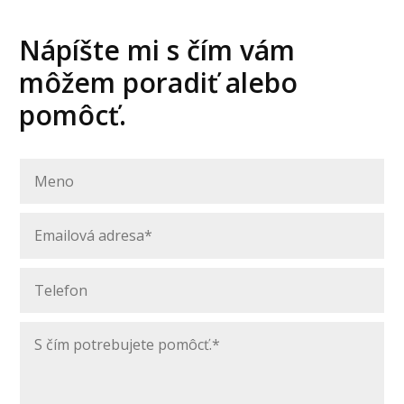
Nápíšte mi s čím vám
môžem poradiť alebo
pomôcť.