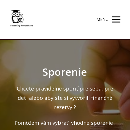
MENU
Sporenie
Chcete pravidelne sporiť pre seba, pre
deti alebo aby ste si vytvorili finančné
rezervy ?
Pomôžem vám vybrať vhodné sporenie .