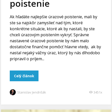
poistenie
Ak hľadáte najlepšie úrazové poistenie, mali by
ste sa najskôr zamyslieť nad tým, ktoré
konkrétne situácie, ktoré ak by nastali, by ste
chceli úrazovým poistením vykryť. Správne
nastavené úrazové poistenie by nám malo
dostatočne finančne pomôcť hlavne vtedy, ak by
nastal nejaký vážny úraz, ktorý by nás dlhodobo
pripravil o príjem...
Celý článok
Stanislav Jendrišák
3451x