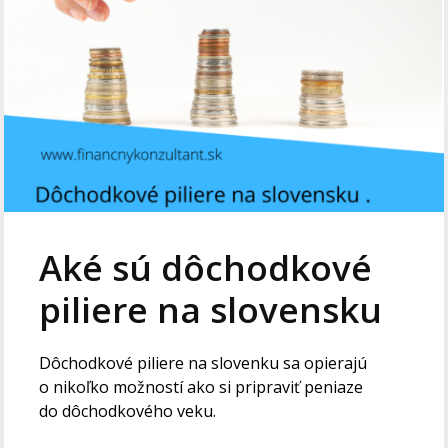
Aké sú dôchodkové
piliere na slovensku
Dôchodkové piliere na slovenku sa opierajú
o nikoľko možností ako si pripraviť peniaze
do dôchodkového veku.