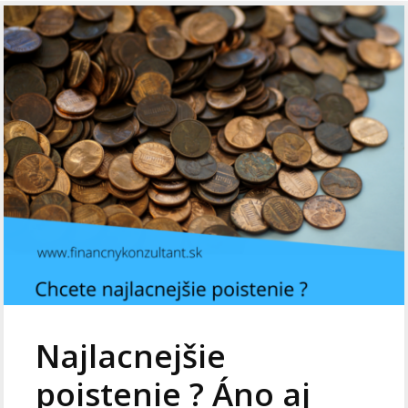
Najlacnejšie
poistenie ? Áno aj