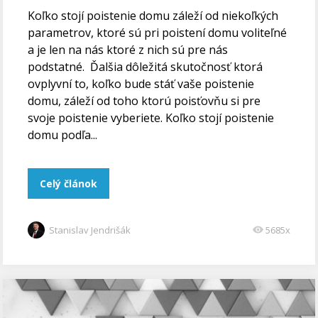
Koľko stojí poistenie domu záleží od niekoľkých
parametrov, ktoré sú pri poistení domu voliteľné
a je len na nás ktoré z nich sú pre nás
podstatné. Ďalšia dôležitá skutočnosť ktorá
ovplyvní to, koľko bude stáť vaše poistenie
domu, záleží od toho ktorú poisťovňu si pre
svoje poistenie vyberiete. Koľko stojí poistenie
domu podľa...
Celý článok
Stanislav Jendrišák
5685x