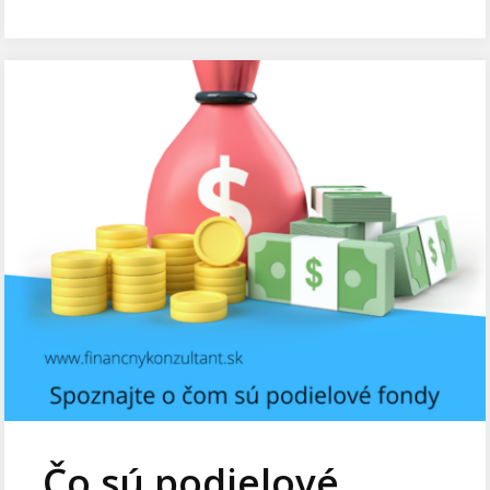
Čo sú podielové