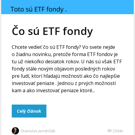
Čo sú ETF fondy
Chcete vedieť čo sú ETF fondy? Vo svete nejde
o žiadnu novinku, pretože forma ETF fondov je
tu už niekoľko desiatok rokov. U nás sú však ETF
fondy stále novým objavom posledných rokov
pre ľudí, ktorí hľadajú možnosti ako čo najlepšie
investovať peniaze . Jednou z prvých možností
kam a ako investovať peniaze ktoré...
Celý článok
Stanislav Jendrišák
2304x