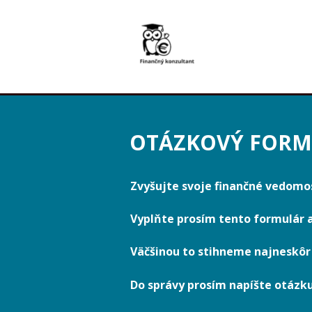
OTÁZKOVÝ FORM
Zvyšujte svoje finančné vedomos
Vyplňte prosím tento formulár
Väčšinou to stihneme najneskôr
Do správy prosím napíšte otázk