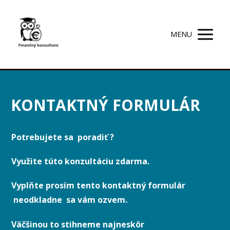
MENU
KONTAKTNÝ FORMULÁR
Potrebujete sa poradiť ?
Využite túto konzultáciu zdarma.
Vyplňte prosím tento kontaktný formulár
neodkladne sa vám ozvem.
Väčšinou to stihneme najneskôr