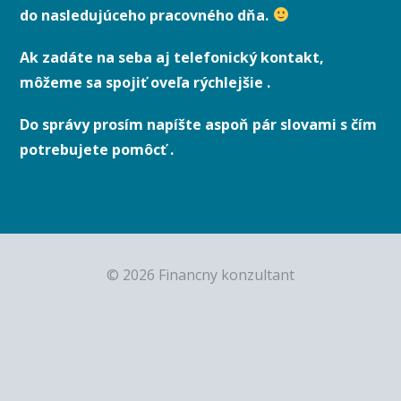
do nasledujúceho pracovného dňa.
Ak zadáte na seba aj telefonický kontakt,
môžeme sa spojiť oveľa rýchlejšie .
Do správy prosím napíšte aspoň pár slovami s čím
potrebujete pomôcť .
© 2026 Financny konzultant