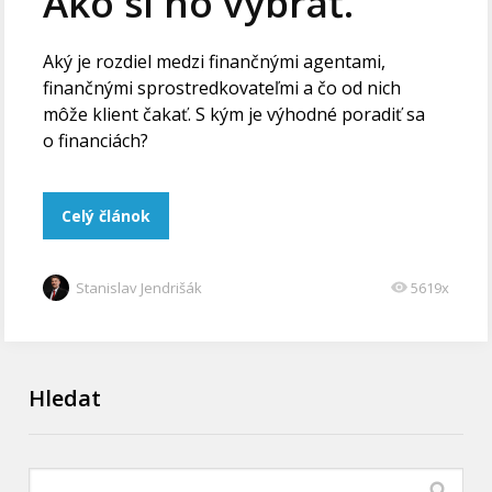
Ako si ho vybrať.
Aký je rozdiel medzi finančnými agentami,
finančnými sprostredkovateľmi a čo od nich
môže klient čakať. S kým je výhodné poradiť sa
o financiách?
Celý článok
Stanislav Jendrišák
5619x
Hledat