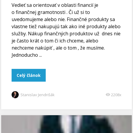
Vedieť sa orientovať v oblasti financií je
o finančnej gramotnosti . Či už si to
uvedomujeme alebo nie. Finančné produkty sa
vlastne tiež nakupujú tak ako iné produkty alebo
služby. Nákup finančných produktov už dnes nie
je často krát o tom či ich chceme, alebo
nechceme nakúpiť , ale o tom , že musíme.
Jednoducho ...
Celý článok
Stanislav Jendrišák
2208x